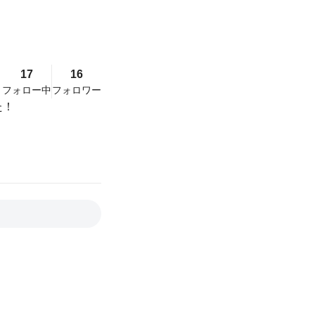
17
16
フォロー中
フォロワー
た！