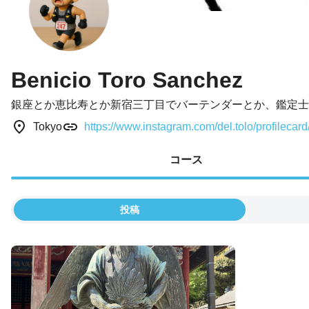
Benicio Toro Sanchez
銀座とか恵比寿とか新宿三丁目でバーテンダーとか、鑑定士
Tokyo
https://www.instagram.com/del.tolo/profil
コース
投稿