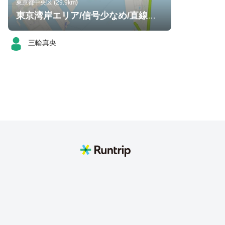
東京都中央区 (29.9km)
東京湾岸エリア/信号少なめ/直線で距離走には良いかも！
三輪真央