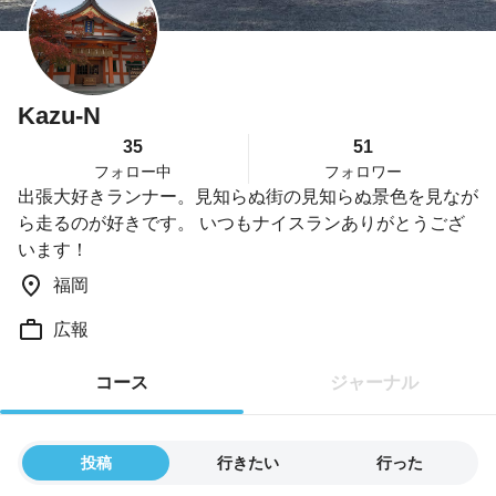
Kazu-N
35
51
フォロー中
フォロワー
出張大好きランナー。見知らぬ街の見知らぬ景色を見なが
ら走るのが好きです。 いつもナイスランありがとうござ
います！
福岡
広報
コース
ジャーナル
投稿
行きたい
行った