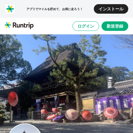
インストール
アプリでマイルを貯めて、お得に走ろう！
ログイン
新規登録