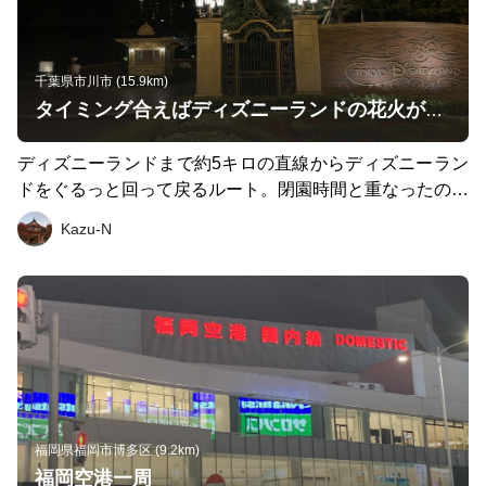
千葉県市川市 (15.9km)
タイミング合えばディズニーランドの花火が見れる
ディズニーランドまで約5キロの直線からディズニーラン
ドをぐるっと回って戻るルート。閉園時間と重なったので
人が多かったものの、タイミング合えば花火見れたり楽し
Kazu-N
めるコースではないかと
福岡県福岡市博多区 (9.2km)
福岡空港一周