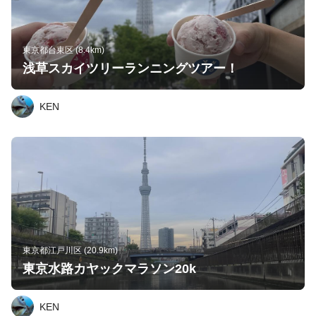
東京都台東区 (8.4km)
浅草スカイツリーランニングツアー！
KEN
東京都江戸川区 (20.9km)
東京水路カヤックマラソン20k
KEN