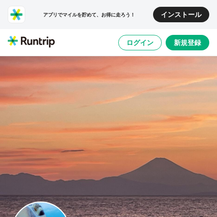
インストール
アプリでマイルを貯めて、お得に走ろう！
ログイン
新規登録