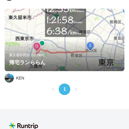
東京都中野区 (12.3km)
帰宅ランららん
KEN
1