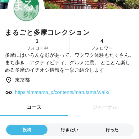
まるごと多摩コレクション
1
4
フォロー中
フォロワー
多摩にはいろんな顔があって、ワクワク体験もたくさん。
まち歩き、アクティビティ、グルメに農。 とことん楽し
める多摩のイチオシ情報を一挙ご紹介します
東京都
https://imatama.jp/contents/marutama/walk/
コース
ジャーナル
投稿
行きたい
行った