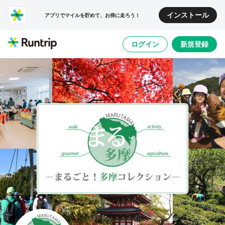
インストール
アプリでマイルを貯めて、お得に走ろう！
ログイン
新規登録