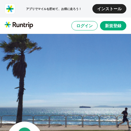
インストール
アプリでマイルを貯めて、お得に走ろう！
ログイン
新規登録