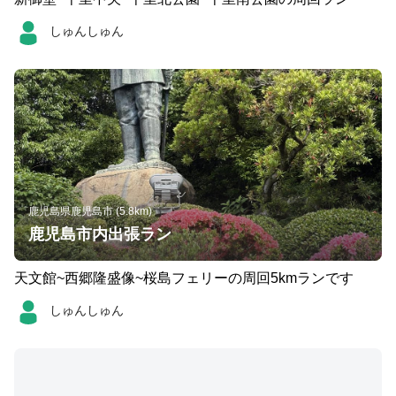
しゅんしゅん
鹿児島県鹿児島市 (5.8km)
鹿児島市内出張ラン
天文館~西郷隆盛像~桜島フェリーの周回5kmランです
しゅんしゅん