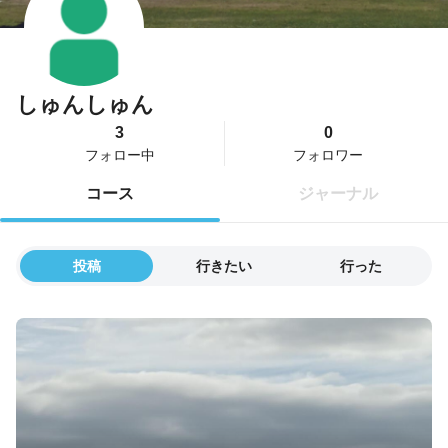
しゅんしゅん
3
0
フォロー中
フォロワー
コース
ジャーナル
投稿
行きたい
行った