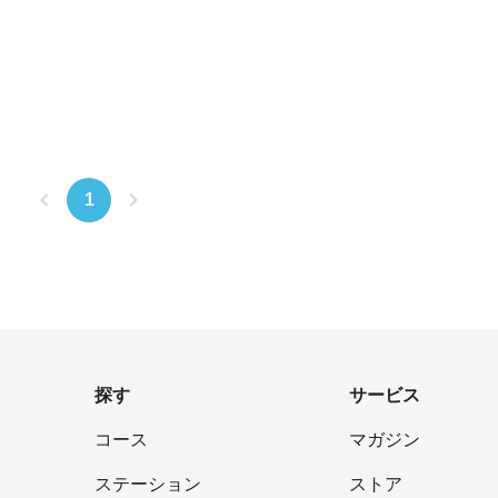
1
探す
サービス
コース
マガジン
ステーション
ストア