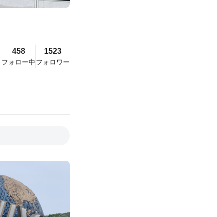
458
1523
フォロー中
フォロワー