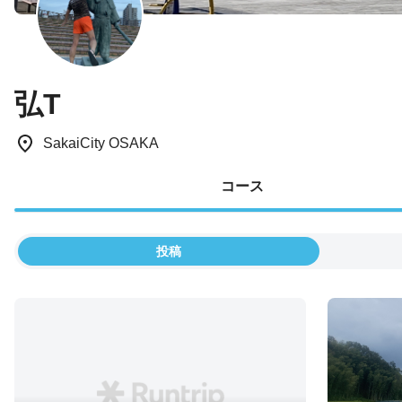
弘T
SakaiCity OSAKA
コース
投稿