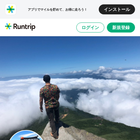
インストール
アプリでマイルを貯めて、お得に走ろう！
ログイン
新規登録