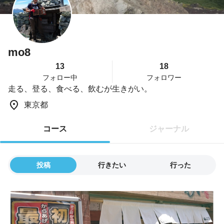
mo8
13
18
フォロー中
フォロワー
走る、登る、食べる、飲むが生きがい。
東京都
コース
ジャーナル
投稿
行きたい
行った