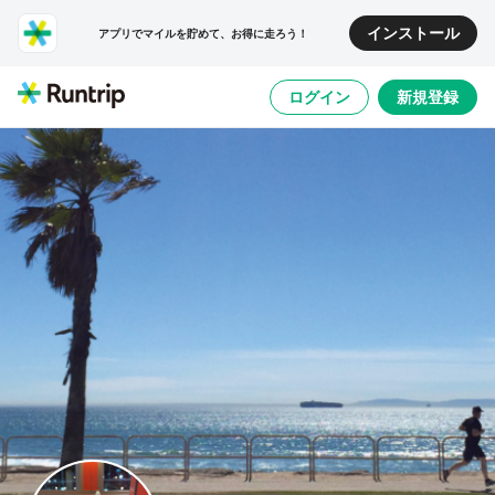
インストール
アプリでマイルを貯めて、お得に走ろう！
ログイン
新規登録