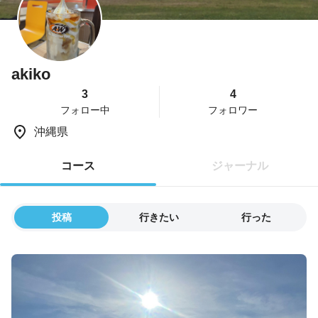
akiko
3
4
フォロー中
フォロワー
沖縄県
コース
ジャーナル
投稿
行きたい
行った