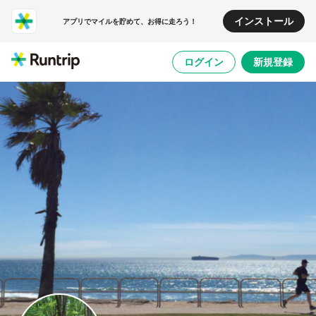
インストール
アプリでマイルを貯めて、お得に走ろう！
ログイン
新規登録