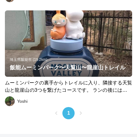
埼玉県飯能市 (19.2km)
飯能ムーミンパーク〜天覧山〜龍崖山トレイル
ムーミンパークの裏手からトレイルに入り、隣接する天覧
山と龍崖山の3つを繋げたコースです。 ランの後には駅前
でクラフトビールも楽しめます。
Yoshi
1