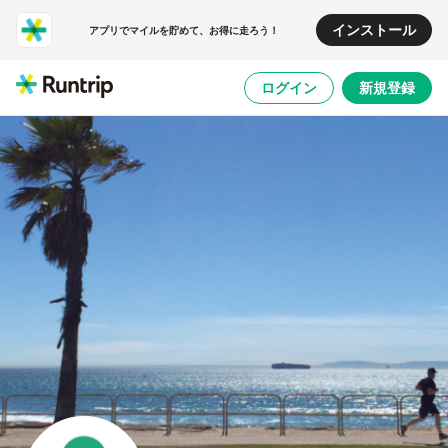
インストール
アプリでマイルを貯めて、お得に走ろう！
ログイン
新規登録