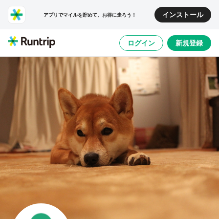
インストール
アプリでマイルを貯めて、お得に走ろう！
ログイン
新規登録