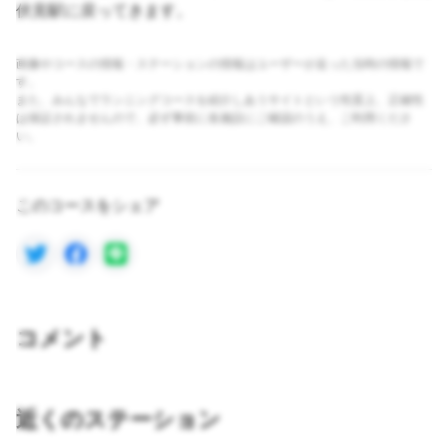
伏見駅に戻ってきます。
画像やコースの情報・ステーションの情報はユーザーが走った当時の情報で
す。
また、みんなでランニングコースを紹介しあうサイトという性質上、正確性
は保証されませんので、必ず事前に各施設にご確認のうえ、ご利用くださ
い。
このコースをシェア
コメント
近くのステーション