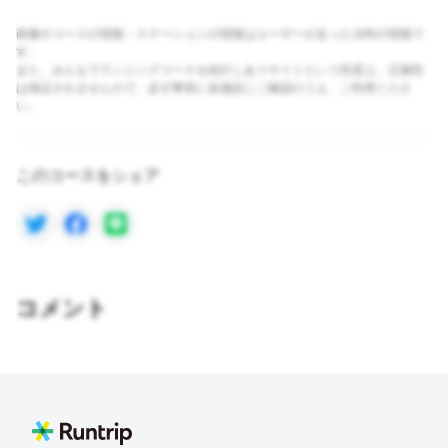
画像やコースの情報・ステーションの情報はユーザーが走った当時の情報で
す。
また、みんなでランニングコースを紹介しあうサイトという性質上、正確性
は保証されませんので、必ず事前に各施設にご確認のうえ、ご利用くださ
い。
このコースをシェア
コメント