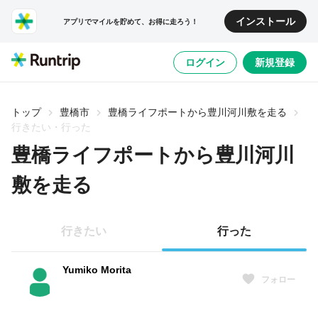
インストール
アプリでマイルを貯めて、お得に走ろう！
ログイン
新規登録
トップ
豊橋市
豊橋ライフポートから豊川河川敷を走る
行きたい・行った
豊橋ライフポートから豊川河川
敷を走る
行きたい
行った
Yumiko Morita
フォロー