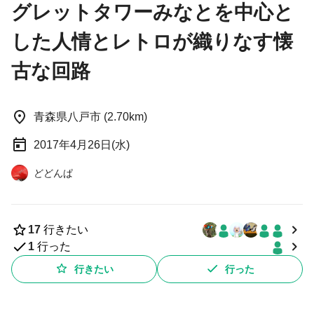
グレットタワーみなとを中心と
した人情とレトロが織りなす懐
古な回路
青森県八戸市 (2.70km)
2017年4月26日(水)
どどんぱ
17
行きたい
1
行った
行きたい
行った