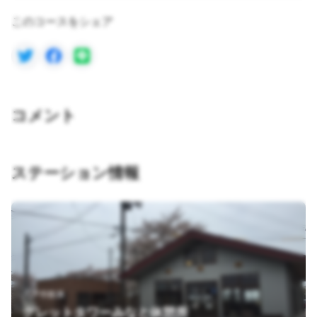
このコースをシェア
コメント
ステーション情報
八戸市館鼻
グレットタワーみなと休憩所