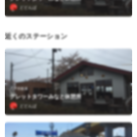
どどんぱ
近くのステーション
八戸市館鼻
グレットタワーみなと休憩所
どどんぱ