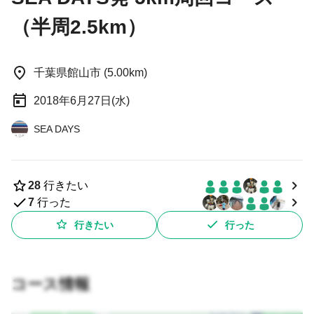
（半周2.5km）
千葉県館山市 (5.00km)
2018年6月27日(水)
SEA DAYS
28
行きたい
7
行った
行きたい
行った
コース情報