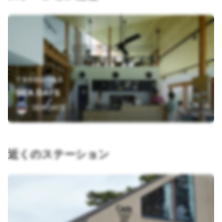
千葉県館山市北条
SEA DAYS
SEA DAYS
近くのステーション