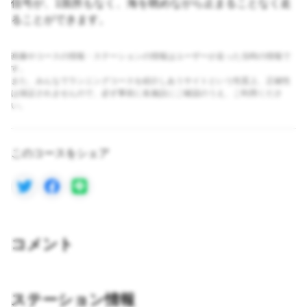
信号が、1箇所もなく、海を眺めながら止まることなく走
ることができます。
画像やコースの情報・ステーションの情報はユーザーが走った当時の情報で
す。
また、みんなでランニングコースを紹介しあうサイトという性質上、正確性
は保証されませんので、必ず事前に各施設にご確認のうえ、ご利用くださ
い。
このコースをシェア
コメント
ステーション情報