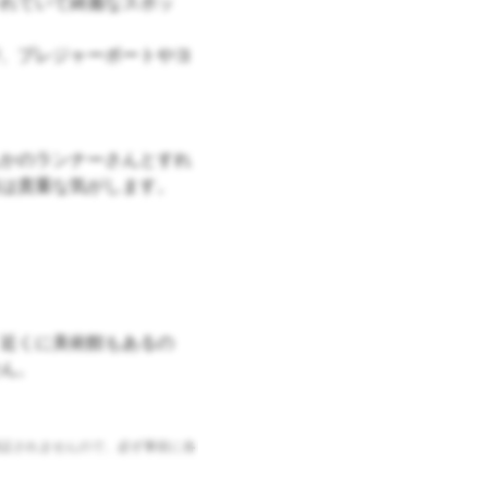
れていて綺麗なスポッ
、プレジャーボートやヨ
かのランナーさんとすれ
は貴重な気がします。
近くに美術館もあるの
ん。
証されませんので、必ず事前に各