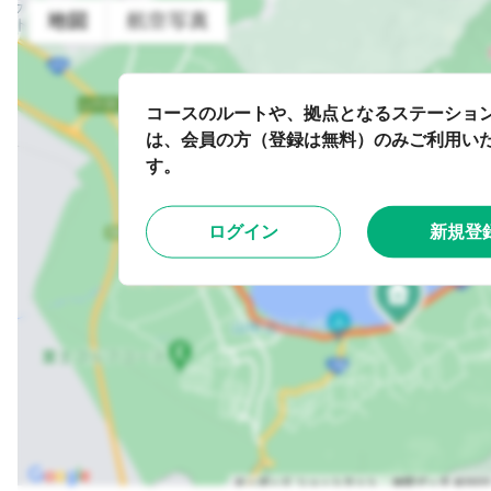
コースのルートや、拠点となるステーショ
は、会員の方（登録は無料）のみご利用い
す。
ログイン
新規登