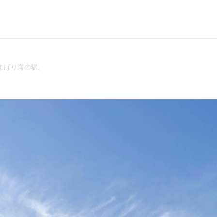
まばり海の駅。