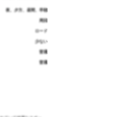
夜、夕方、昼間、早朝
周回
ロード
少ない
普通
普通