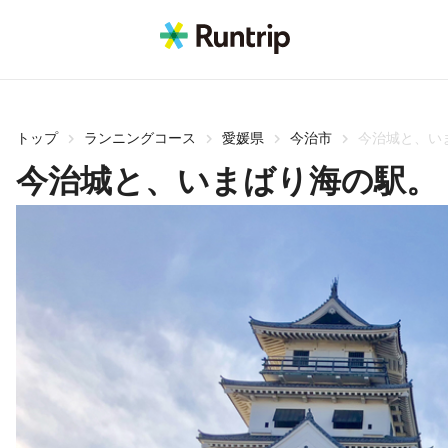
トップ
ランニングコース
愛媛県
今治市
今治城と、い
今治城と、いまばり海の駅。