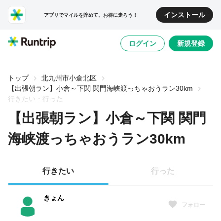
インストール
アプリでマイルを貯めて、お得に走ろう！
ログイン
新規登録
トップ
北九州市小倉北区
【出張朝ラン】小倉～下関 関門海峡渡っちゃおうラン30km
行きたい・行った
【出張朝ラン】小倉～下関 関門
海峡渡っちゃおうラン30km
行きたい
行った
きょん
フォロー