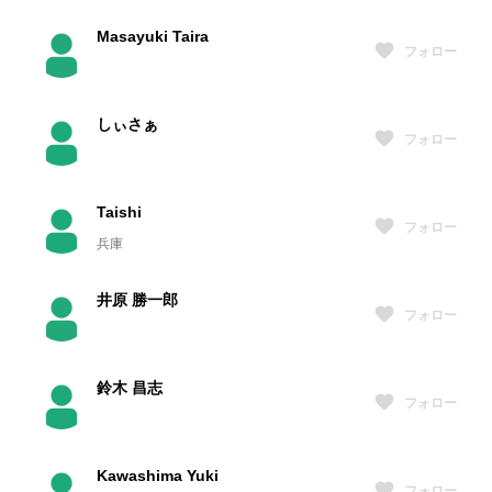
Masayuki Taira
フォロー
しぃさぁ
フォロー
Taishi
フォロー
兵庫
井原 勝一郎
フォロー
鈴木 昌志
フォロー
Kawashima Yuki
フォロー