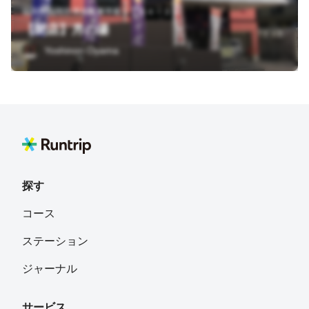
福岡県福岡市博多区東平尾１丁目４－３５
【閉店】月の湯
Yoshinori Oyama
探す
コース
ステーション
ジャーナル
サービス