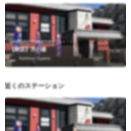
福岡県福岡市博多区東平尾１丁目４－３５
【閉店】月の湯
Yoshinori Oyama
近くのステーション