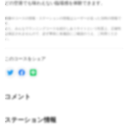
どの空港でも味わえない臨場感を体験できます。
画像やコースの情報・ステーションの情報はユーザーが走った当時の情報で
す。
また、みんなでランニングコースを紹介しあうサイトという性質上、正確性
は保証されませんので、必ず事前に各施設にご確認のうえ、ご利用くださ
い。
このコースをシェア
コメント
ステーション情報