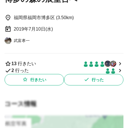
福岡県福岡市博多区 (3.50km)
2019年7月10日(水)
武富孝一
13
行きたい
2
行った
行きたい
行った
コース情報