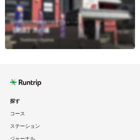
福岡県福岡市博多区東平尾１丁目４－３５
【閉店】月の湯
Yoshinori Oyama
探す
コース
ステーション
ジャーナル