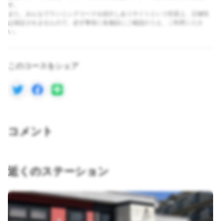
す。
また、みんなでランニングコースを紹介しあうサイトという性質上、正確性
は保証されませんので、必ず事前に各施設にご確認のうえ、ご利用くださ
い。
このコースをシェア
コメント
近くのステーション