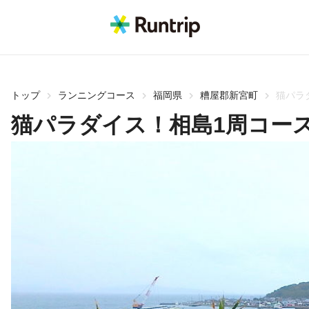
トップ
ランニングコース
福岡県
糟屋郡新宮町
猫パラ
猫パラダイス！相島1周コース