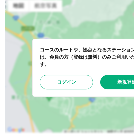
コースのルートや、拠点となるステーショ
は、会員の方（登録は無料）のみご利用い
す。
ログイン
新規登