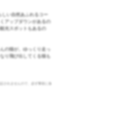
らしい自然あふれるコー
くアップダウンがあるの
観光スポットもあるの
んの猫が。ゆっくり走っ
なり飛び出してくる猫も
証されませんので、必ず事前に各