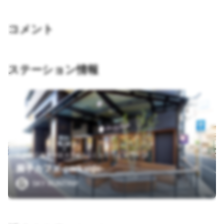
コメント
ステーション情報
広島県広島市中区大手町1-2-1 おりづるタワー 1F
握手カフェ-parkside-
SKY RUNTRIP