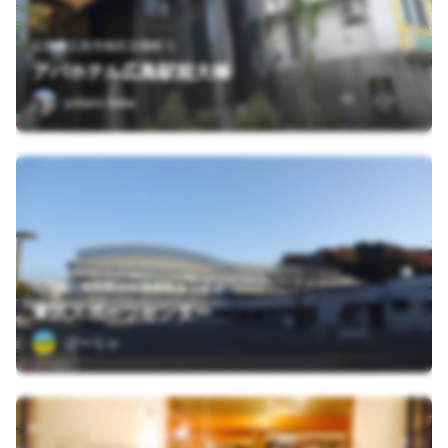
広島県広島市南区京橋町２
アパホテル広島駅前大橋
yotaro kata
広島県広島市東区牛田本町６丁目３
東区スポーツセンター
ぼーりゃ