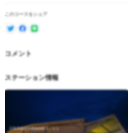
このコースをシェア
コメント
ステーション情報
広島県尾道市西御所町５－１１