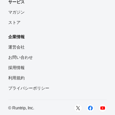
サービス
マガジン
ストア
企業情報
運営会社
お問い合わせ
採用情報
利用規約
プライバシーポリシー
© Runtrip, Inc.