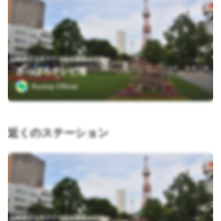
北海道札幌市中央区大通西３丁目
さっぽろテレビ塔
Runtrip Official
近くのステーション
北海道札幌市中央区大通西３丁目