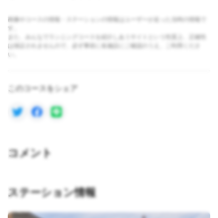
画像やコースの情報・ステーションの情報はユーザーが走った当時の情報で
す。
また、みんなでランニングコースを紹介しあうサイトという性質上、正確性
は保証されませんので、必ず事前に各施設にご確認のうえ、ご利用くださ
い。
このコースをシェア
コメント
ステーション情報