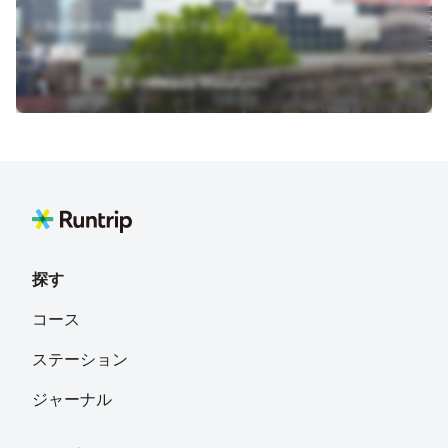
北海道札幌市北区北６条西４丁目２－１３
札幌駅
三河 賢文（Mikawa Masafumi）
探す
コース
ステーション
ジャーナル