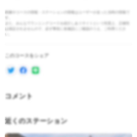
画像やコースの情報・ステーションの情報はユーザーが走った当時の情報で
す。
また、みんなでランニングコースを紹介しあうサイトという性質上、正確性
は保証されませんので、必ず事前に各施設にご確認のうえ、ご利用くださ
い。
このコースをシェア
コメント
近くのステーション