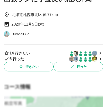
北海道札幌市北区 (6.77km)
2020年11月5日(木)
Duracell Go
14
行きたい
6
行った
行きたい
行った
コース情報