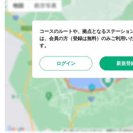
コースのルートや、拠点となるステーショ
は、会員の方（登録は無料）のみご利用い
す。
ログイン
新規登