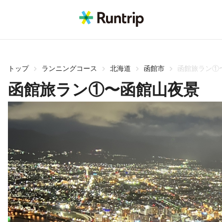
トップ
ランニングコース
北海道
函館市
函館旅ラン①
函館旅ラン①〜函館山夜景