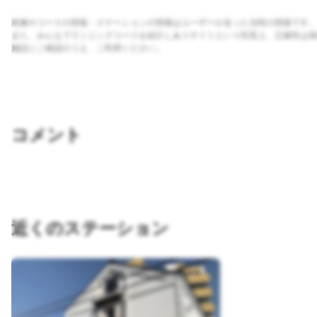
画像やコースの情報・ステーションの情報はユーザーが走った当時の情報です。
また、みんなでランニングコースを紹介しあうサイトという性質上、正確性は保
施設にご確認のうえ、ご利用ください。
コメント
近くのステーション