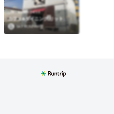
北海道函館市大手町3-8
カフェ&ダイニング リット
SKY RUNTRIP