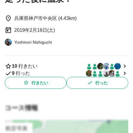
兵庫県神戸市中央区 (4.43km)
2019年2月16日(土)
Yoshinori Nishiguchi
10
行きたい
9
行った
行きたい
行った
コース情報