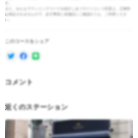
す。
また、みんなでランニングコースを紹介しあうサイトという性質上、正確性
は保証されませんので、必ず事前に各施設にご確認のうえ、ご利用くださ
い。
このコースをシェア
コメント
近くのステーション