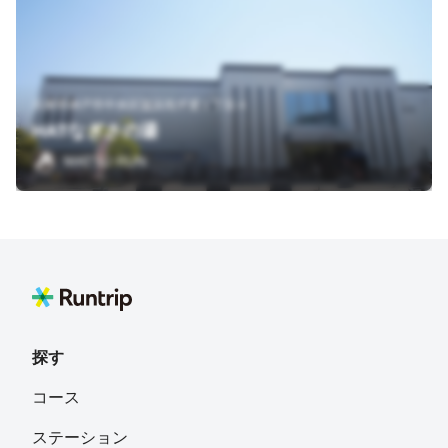
兵庫県神戸市中央区脇浜海岸通１丁目４
HATなぎさの湯
MATSU RUN
探す
コース
ステーション