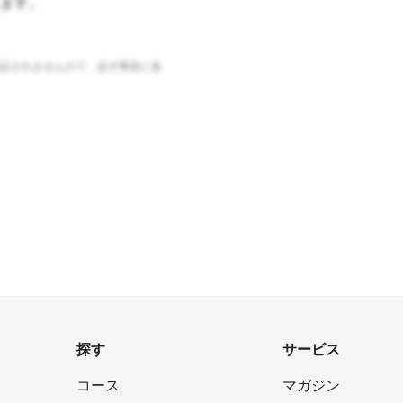
ます。
証されませんので、必ず事前に各
探す
サービス
コース
マガジン