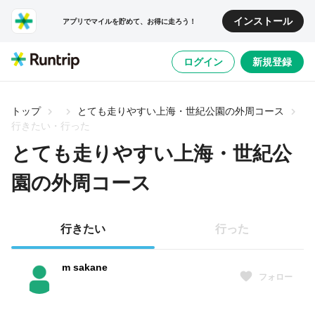
インストール
アプリでマイルを貯めて、お得に走ろう！
ログイン
新規登録
トップ
とても走りやすい上海・世紀公園の外周コース
行きたい・行った
とても走りやすい上海・世紀公
園の外周コース
行きたい
行った
m sakane
フォロー