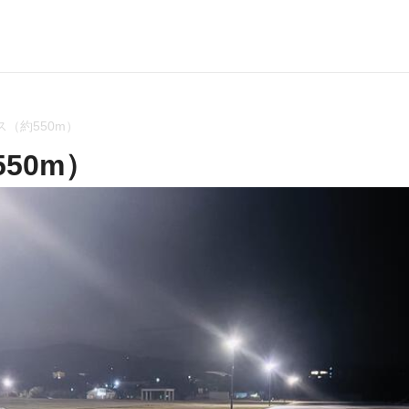
（約550m）
50m）