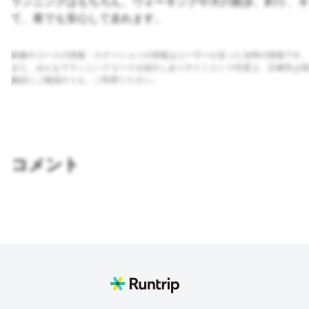
ランニングはもちろん、ウォーキングや犬の散歩、釣り、キ
て、夜でも安心して走れます。
画像やコースの情報・ステーションの情報はユーザーが走った当時の情報です。
また、みんなでランニングコースを紹介しあうサイトという性質上、正確性は保
施設にご確認のうえ、ご利用ください。
コメント