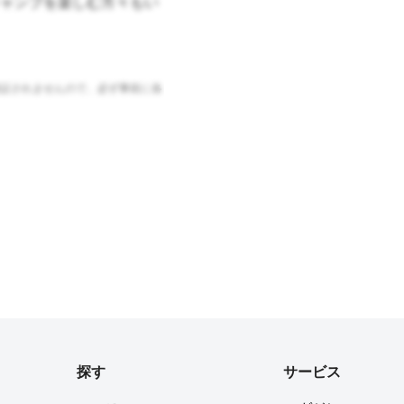
ャンプを楽しむ方々もい
証されませんので、必ず事前に各
探す
サービス