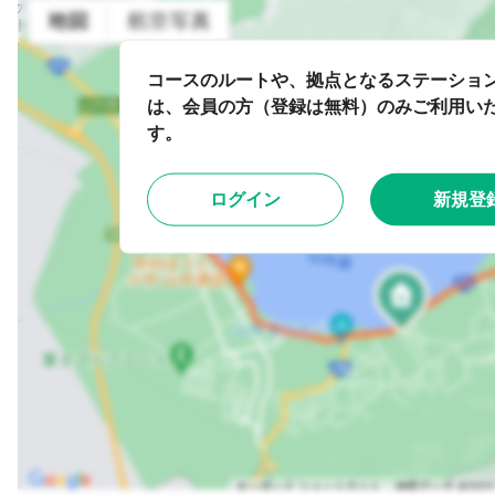
コースのルートや、拠点となるステーショ
は、会員の方（登録は無料）のみご利用い
す。
ログイン
新規登