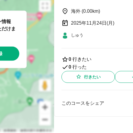
海外 (0.00km)
ン情報
2025年11月24日(月)
ただけま
しゅう
録
0
行きたい
0
行った
行きたい
このコースをシェア