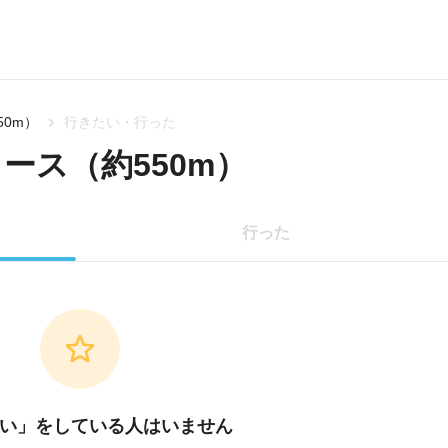
0m）
行きたい・行った
ース（約550m）
行った
い」をしている人はいません