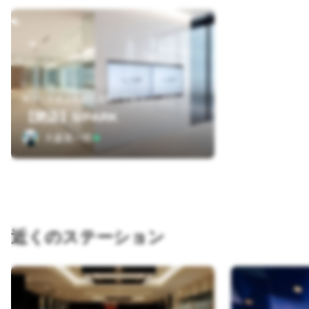
神奈川県横浜市西区高島１丁目２
【閉店】S/PARK
大森英一郎
近くのステーション