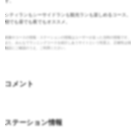
す。
シティランもシーサイドランも観光ランも楽しめるコース。
朝でも昼でも夜でもオススメ。
画像やコースの情報・ステーションの情報はユーザーが走った当時の情報です。
また、みんなでランニングコースを紹介しあうサイトという性質上、正確性は保
施設にご確認のうえ、ご利用ください。
コメント
ステーション情報