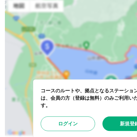
コースのルートや、拠点となるステーショ
は、会員の方（登録は無料）のみご利用い
す。
ログイン
新規登