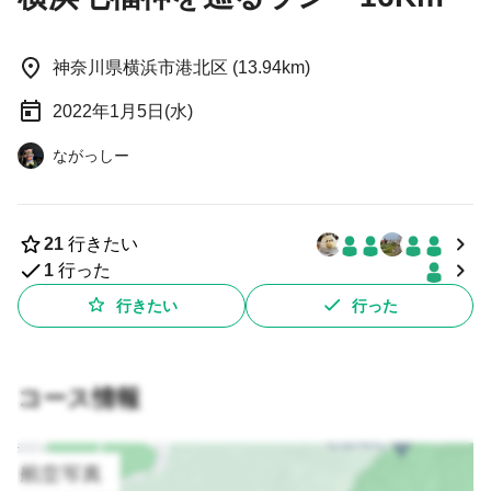
神奈川県横浜市港北区 (13.94km)
2022年1月5日(水)
ながっしー
21
行きたい
1
行った
行きたい
行った
コース情報