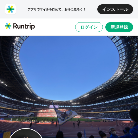
インストール
アプリでマイルを貯めて、お得に走ろう！
ログイン
新規登録