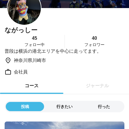
ながっしー
45
40
フォロー中
フォロワー
普段は横浜の港北エリアを中心に走ってます。
神奈川県川崎市
会社員
コース
ジャーナル
投稿
行きたい
行った