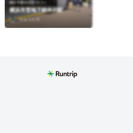
横浜市都筑区中川1-1-1
横浜市営地下鉄中川駅
ちゅうとろ