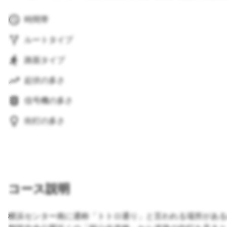
時間帯
ルートタイプ
路面タイプ
起伏の多さ
信号機の多さ
街灯の多さ
コース説明
横浜センター南に通称「トトロ通り」と言われる場所がある