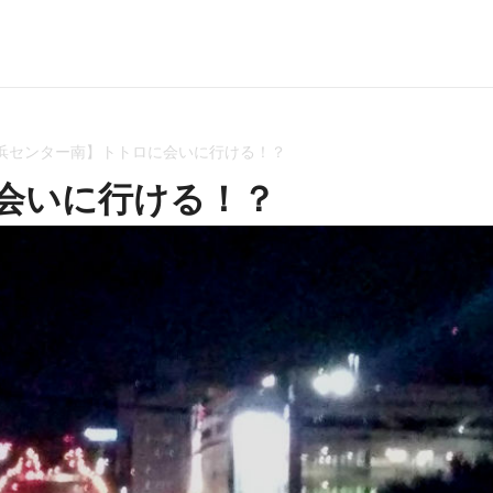
浜センター南】トトロに会いに行ける！？
会いに行ける！？