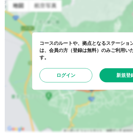
コースのルートや、拠点となるステーショ
は、会員の方（登録は無料）のみご利用い
す。
ログイン
新規登