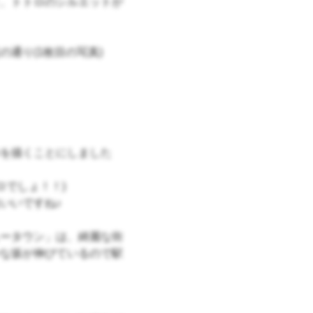
、トトロのシルエットが
通り(1枚目の写真)
を描くことにしました
ロでしょ！！)
いいですね♪
ータウン」は、綺麗な街
な坂が伸びているので駅