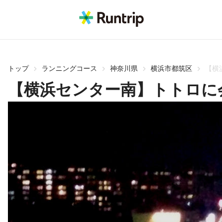
トップ
ランニングコース
神奈川県
横浜市都筑区
【横
【横浜センター南】トトロに