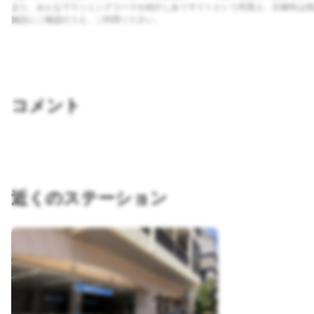
また、みんなでランニングコースを紹介しあうサイトという性質上、正確性は保
施設にご確認のうえ、ご利用ください。
コメント
近くのステーション