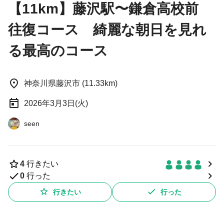
【11km】藤沢駅〜鎌倉高校前
往復コース 綺麗な朝日を見れ
る最高のコース
神奈川県藤沢市 (11.33km)
2026年3月3日(火)
seen
4
行きたい
0
行った
行きたい
行った