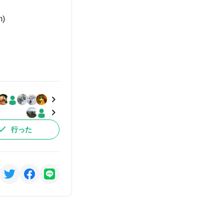
)
行った