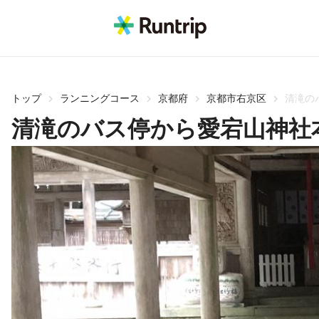
トップ
ランニングコース
京都府
京都市右京区
清滝の
清滝のバス停から愛宕山神社