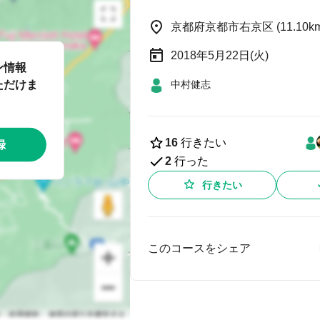
京都府京都市右京区 (11.10km
2018年5月22日(火)
ン情報
ただけま
中村健志
16
行きたい
録
2
行った
行きたい
このコースをシェア