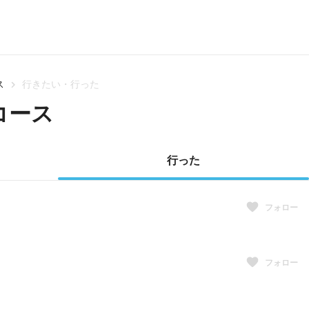
ス
行きたい・行った
コース
行った
フォロー
フォロー