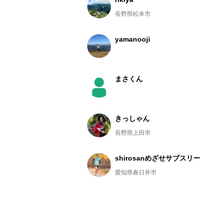
長野県松本市
yamanooji
まさくん
きっしゃん
長野県上田市
shirosanめざせサブスリー
愛知県春日井市