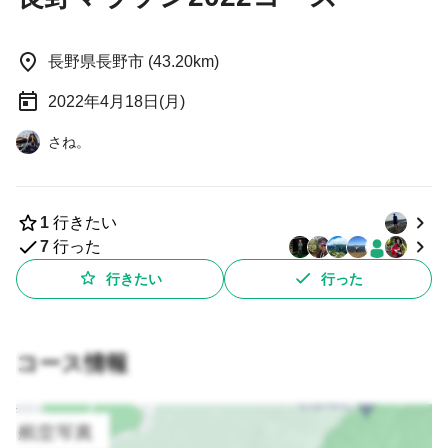
長野県長野市 (43.20km)
2022年4月18日(月)
さね。
1
行きたい
7
行った
行きたい
行った
コース情報