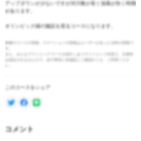
アップダウンが少ないですが河川敷が長く強風が吹く時期
があります。
オリンピック縁の施設を巡るコースになります。
画像やコースの情報・ステーションの情報はユーザーが走った当時の情報で
す。
また、みんなでランニングコースを紹介しあうサイトという性質上、正確性
は保証されませんので、必ず事前に各施設にご確認のうえ、ご利用くださ
い。
このコースをシェア
コメント