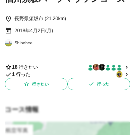
長野県須坂市 (21.20km)
2018年4月2日(月)
Shinobee
18
行きたい
1
行った
行きたい
行った
コース情報