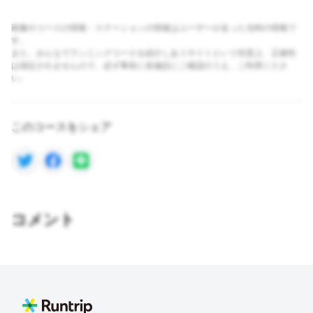
画像やコースの情報・ステーションの情報はユーザーが走った当時の情報で
す。
また、みんなでランニングコースを紹介しあうサイトという性質上、正確性
は保証されませんので、必ず事前に各施設にご確認のうえ、ご利用くださ
い。
このコースをシェア
コメント