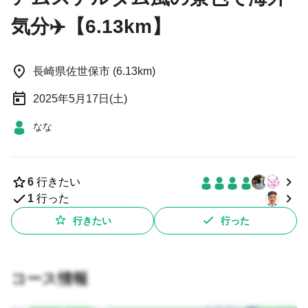
気分✈️【6.13km】
長崎県佐世保市 (6.13km)
2025年5月17日(土)
なな
6
行きたい
1
行った
行きたい
行った
コース情報