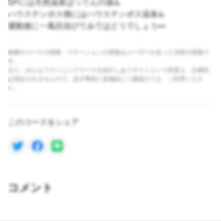
SPには天然温泉ばってんの湯♨️
ハウステンボス側にはハウステンボス温泉♨️
運動後に一風呂浴びてみてはどうでしょう👀
画像やコースの情報・ステーションの情報はユーザーが走った当時の情報で
す。
また、みんなでランニングコースを紹介しあうサイトという性質上、正確性
は保証されませんので、必ず事前に各施設にご確認のうえ、ご利用くださ
い。
このコースをシェア
コメント