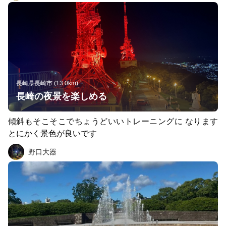
どは最低持って行ったほうが良いです
長崎県長崎市 (13.0km)
長崎の夜景を楽しめる
傾斜もそこそこでちょうどいいトレーニングに なります
とにかく景色が良いです
野口大器