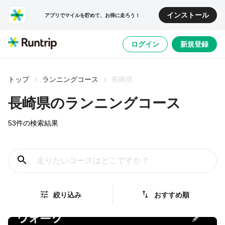
インストール
アプリでマイルを貯めて、お得に走ろう！
ログイン
新規登録
トップ
ランニングコース
長崎県
長崎県
のランニングコース
53
件の検索結果
絞り込み
おすすめ順