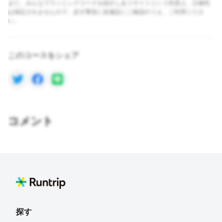
また、みんなでランニングコースを紹介しあうサイトという性質上、正確性
は保証されませんので、必ず事前に各施設にご確認のうえ、ご利用くださ
い。
このコースをシェア
コメント
探す