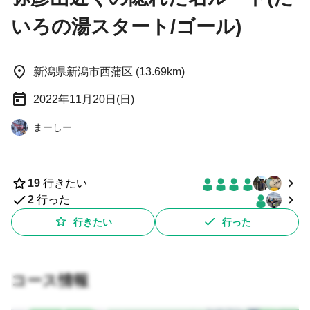
いろの湯スタート/ゴール)
新潟県新潟市西蒲区 (13.69km)
2022年11月20日(日)
まーしー
19
行きたい
2
行った
行きたい
行った
コース情報