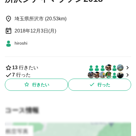
埼玉県所沢市 (20.53km)
2018年12月3日(月)
hiroshi
13
行きたい
7
行った
行きたい
行った
コース情報