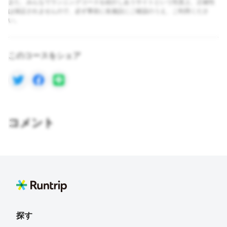
また、みんなでランニングコースを紹介しあうサイトという性質上、正確性
は保証されませんので、必ず事前に各施設にご確認のうえ、ご利用くださ
い。
このコースをシェア
コメント
探す