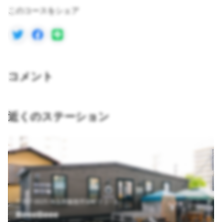
このコースをシェア
コメント
近くのステーション
〒357-0025 埼玉県飯能市栄町２２−３
BeeeBeee