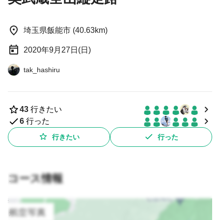
埼玉県飯能市 (40.63km)
2020年9月27日(日)
tak_hashiru
43
行きたい
6
行った
行きたい
行った
コース情報