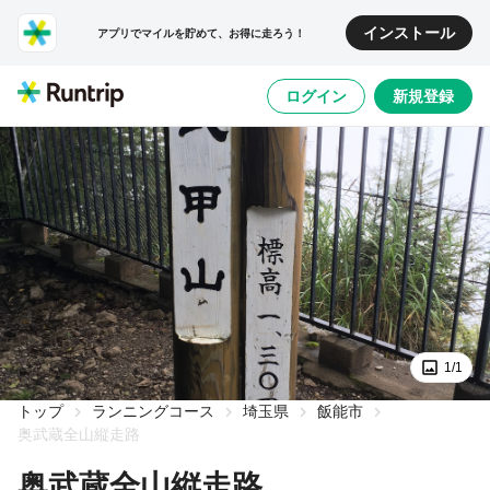
インストール
アプリでマイルを貯めて、お得に走ろう！
ログイン
新規登録
1/1
トップ
ランニングコース
埼玉県
飯能市
奥武蔵全山縦走路
奥武蔵全山縦走路