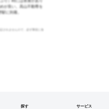
ぶり）峠には茶屋があり
めが良い。高山不動尊を
野駅に到着。
証されませんので、必ず事前に各
探す
サービス