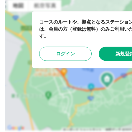
コースのルートや、拠点となるステーショ
は、会員の方（登録は無料）のみご利用い
す。
ログイン
新規登