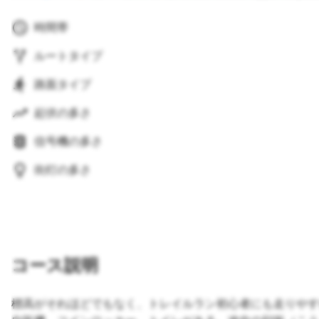
時間帯
ルートタイプ
路面タイプ
起伏の多さ
信号機の多さ
街灯の多さ
コース説明
標高がそれほどでもなく、トレイルラン初心者にも走りやす