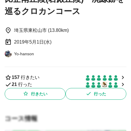
巡るクロカンコース
埼玉県東松山市 (13.80km)
2019年5月1日(水)
Yo-hanson
157
行きたい
21
行った
行きたい
行った
コース情報