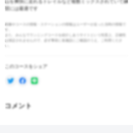
山を爽快に走れるトレイルなど複数ミックスされていて練
習には最適です
画像やコースの情報・ステーションの情報はユーザーが走った当時の情報で
す。
また、みんなでランニングコースを紹介しあうサイトという性質上、正確性
は保証されませんので、必ず事前に各施設にご確認のうえ、ご利用くださ
い。
このコースをシェア
コメント