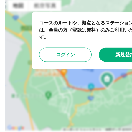
コースのルートや、拠点となるステーショ
は、会員の方（登録は無料）のみご利用い
す。
ログイン
新規登