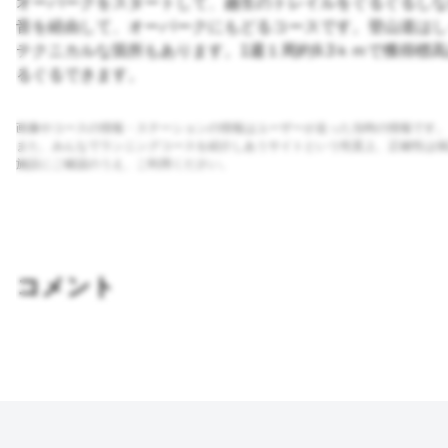
オーパークをスタートして、越生のトレイルをぐるぐるしな
音を経由して、オーパークにもどるコースです。登山道はし
テクニカルな箇所もあります。1週１周約9.3ｋｍで獲得標高
るぐるできます。
画像やコースの情報・ステーションの情報はユーザーが走った当時の情報です。
また、みんなでランニングコースを紹介しあうサイトという性質上、正確性は保
施設にご確認のうえ、ご利用ください。
コメント